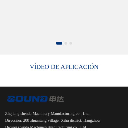
VÍDEO DE APLICACIÓN
Zhejiang shenda Machinery Manufacturing co., Ltd.
Dirección: 208 zhuantang village, Xihu district, Hangzhou
Deqing shenda Machinery Manufacturing co., Ltd.