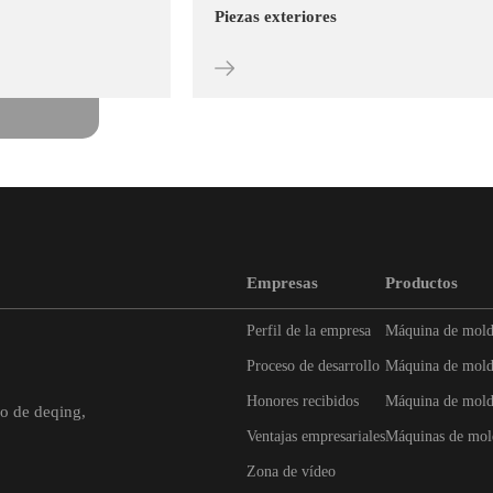
Piezas exteriores
Empresas
Productos
Perfil de la empresa
Máquina de molde
Proceso de desarrollo
Máquina de molde
Honores recibidos
Máquina de molde
o de deqing,
Ventajas empresariales
Máquinas de mold
Zona de vídeo