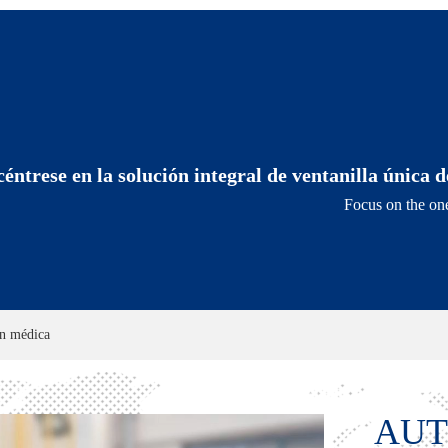
céntrese en la solución integral de ventanilla única 
Focus on the one
n médica
AUT