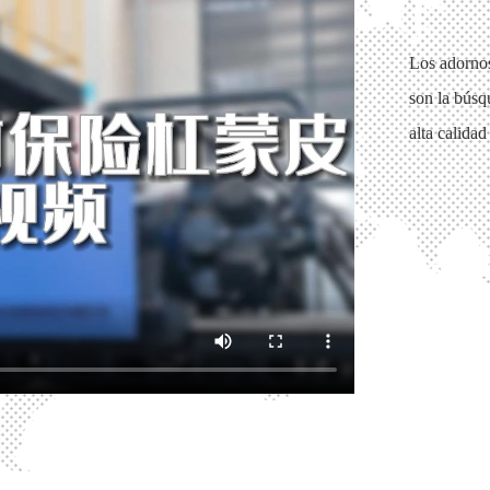
Los adornos
son la búsq
alta calidad